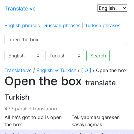
Translate.vc
English phrases
|
Russian phrases
|
Turkish phrases
Search
Translate.vc
/
English → Turkish
/
[ O ]
/ Open the box
Open the box
translate
Turkish
433 parallel translation
All he's got to do is open
Tek yapması gereken
the box.
kasayı açmak.