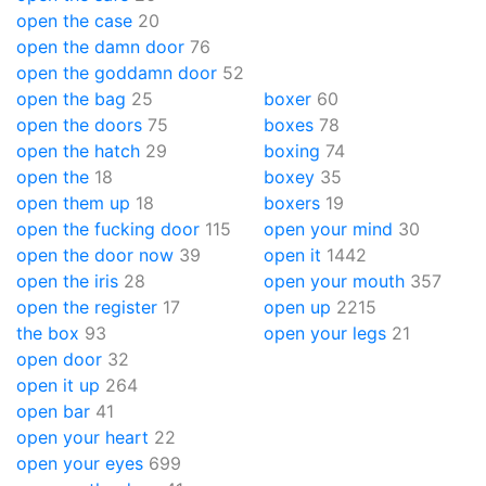
open the case
20
open the damn door
76
open the goddamn door
52
open the bag
25
boxer
60
open the doors
75
boxes
78
open the hatch
29
boxing
74
open the
18
boxey
35
open them up
18
boxers
19
open the fucking door
115
open your mind
30
open the door now
39
open it
1442
open the iris
28
open your mouth
357
open the register
17
open up
2215
the box
93
open your legs
21
open door
32
open it up
264
open bar
41
open your heart
22
open your eyes
699