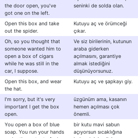
the door open, you've
seninki de solda olan.
got one on the left.
Open this box and take
Kutuyu aç ve örümceği
out the spider.
çıkar.
Oh, so you thought that
Ve siz birilerinin, kutunun
someone wanted him to
araba giderken
open a box of cigars
açılmasını, garantiye
while he was still in the
almak istediğini
car, I suppose.
düşünüyorsunuz.
Open this box, and wear
Kutuyu aç ve şapkayı giy.
the hat.
I'm sorry, but it's very
üzgünüm ama, kasanın
important I get the box
hemen açılması çok
open.
önemli.
You open a box of blue
bir kutu mavi sabun
soap. You run your hands
açıyorsun sıcaklığına