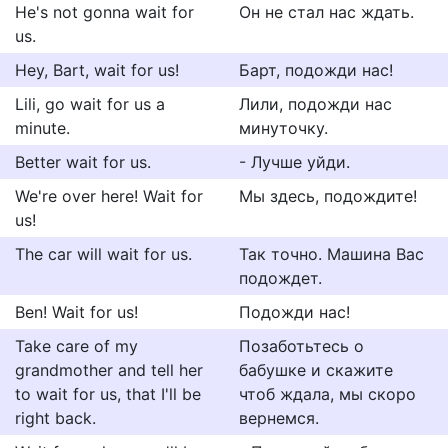
He's not gonna wait for
Он не стал нас ждать.
us.
Hey, Bart, wait for us!
Барт, подожди нас!
Lili, go wait for us a
Лили, подожди нас
minute.
минуточку.
Better wait for us.
- Лучше уйди.
We're over here! Wait for
Мы здесь, подождите!
us!
The car will wait for us.
Так точно. Машина Вас
подождет.
Ben! Wait for us!
Подожди нас!
Take care of my
Позаботьтесь о
grandmother and tell her
бабушке и скажите
to wait for us, that I'll be
чтоб ждала, мы скоро
right back.
вернемся.