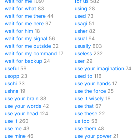
wait for me
1097
for us
582
wait for what
83
using
28
wait for me there
44
used
73
wait for me here
97
usagi
51
wait for him
18
usher
82
wait for my signal
56
usual
64
wait for me outside
32
usually
803
wait for my command
17
useless
232
wait for backup
24
user
29
useful
59
use your imagination
74
usopp
23
used to
118
uschi
33
use your hands
17
ushna
19
use the force
25
use your brain
33
use it wisely
19
use your words
42
use that
67
use your head
124
use these
22
use it
260
us too
58
use me
43
use them
48
use mine
46
use your power
21