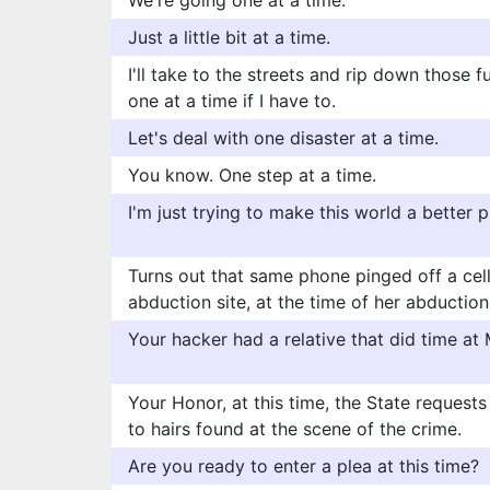
We're going one at a time.
Just a little bit at a time.
I'll take to the streets and rip down those 
one at a time if I have to.
Let's deal with one disaster at a time.
You know. One step at a time.
I'm just trying to make this world a better p
Turns out that same phone pinged off a cel
abduction site, at the time of her abduction
Your hacker had a relative that did time a
Your Honor, at this time, the State request
to hairs found at the scene of the crime.
Are you ready to enter a plea at this time?