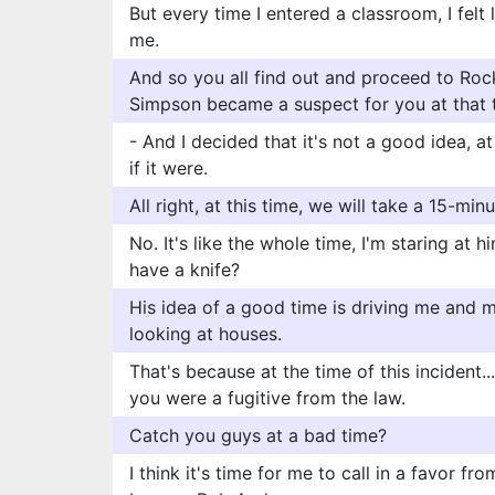
But every time I entered a classroom, I felt 
me.
And so you all find out and proceed to Ro
Simpson became a suspect for you at that 
- And I decided that it's not a good idea, at 
if it were.
All right, at this time, we will take a 15-min
No. It's like the whole time, I'm staring at h
have a knife?
His idea of a good time is driving me and 
looking at houses.
That's because at the time of this incident.
you were a fugitive from the law.
Catch you guys at a bad time?
I think it's time for me to call in a favor fr