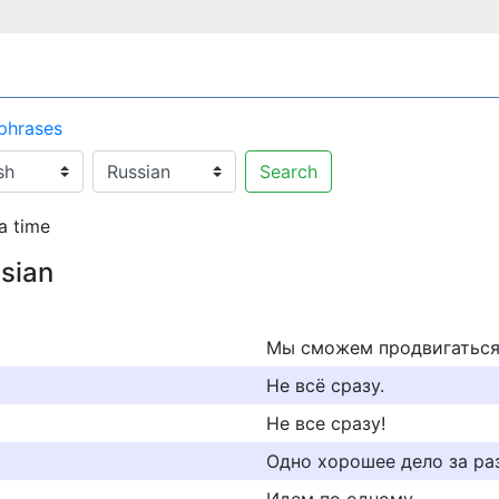
 phrases
Search
a time
ssian
Мы сможем продвигаться 
Не всё сразу.
Не все сразу!
Одно хорошее дело за раз