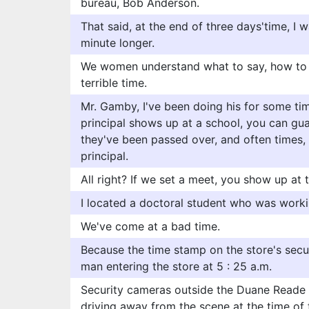
bureau, Bob Anderson.
That said, at the end of three days'time, I 
minute longer.
We women understand what to say, how to 
terrible time.
Mr. Gamby, I've been doing his for some t
principal shows up at a school, you can gua
they've been passed over, and often times,
principal.
All right? If we set a meet, you show up a
I located a doctoral student who was worki
We've come at a bad time.
Because the time stamp on the store's secur
man entering the store at 5 : 25 a.m.
Security cameras outside the Duane Reade 
driving away from the scene at the time of 