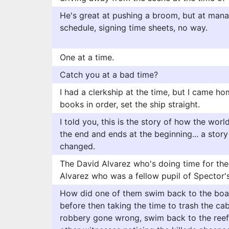
He's great at pushing a broom, but at man
schedule, signing time sheets, no way.
One at a time.
Catch you at a bad time?
I had a clerkship at the time, but I came ho
books in order, set the ship straight.
I told you, this is the story of how the worl
the end and ends at the beginning... a story t
changed.
The David Alvarez who's doing time for th
Alvarez who was a fellow pupil of Spector'
How did one of them swim back to the boa
before then taking the time to trash the cab
robbery gone wrong, swim back to the reef 