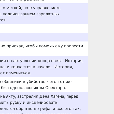
 с метлой, но с управлением,
, подписыванием зарплатных
ся.
 но приехал, чтобы помочь ему привести
ория о наступлении конца света. История,
а, и кончается в начале... История,
ет измениться.
 обвинили в убийстве - это тот же
 был одноклассником Спектора.
на яхту, застрелил Дэна Хагена, перед
мить рубку и инсценировать
доплыл обратно до рифа, и всё это так,