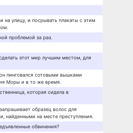
ти на улицу, и посрывать плакаты с этим
ом.
ной проблемой за раз.
сделать этот мир лучшим местом, для
фон пинговался сотовыми вышками
я Моры и в то же время.
ственница, которая сидела в
 запрашивает образец волос для
ми, найденными на месте преступления.
редъявленные обвинения?