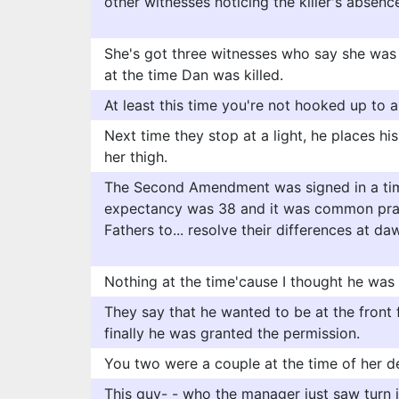
other witnesses noticing the killer's absenc
She's got three witnesses who say she was 
at the time Dan was killed.
At least this time you're not hooked up to a
Next time they stop at a light, he places his
her thigh.
The Second Amendment was signed in a tim
expectancy was 38 and it was common prac
Fathers to... resolve their differences at daw
Nothing at the time'cause I thought he was 
They say that he wanted to be at the front 
finally he was granted the permission.
You two were a couple at the time of her d
This guy- - who the manager just saw turn 