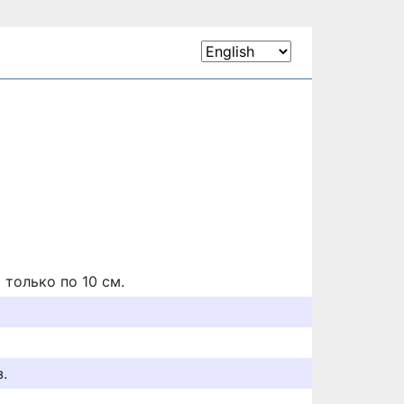
только по 10 см.
.