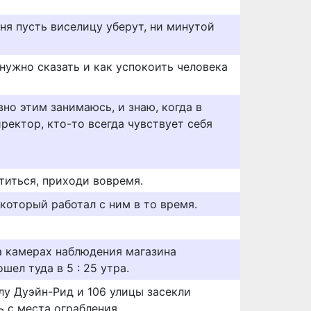
дня пусть виселицу уберут, ни минутой
нужно сказать и как успокоить человека
вно этим занимаюсь, и знаю, когда в
ректор, кто-то всегда чувствует себя
титься, приходи вовремя.
который работал с ним в то время.
на камерах наблюдения магазина
шел туда в 5 : 25 утра.
лу Дуэйн-Рид и 106 улицы засекли
 с места ограбления.