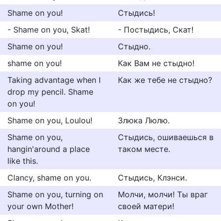
Shame on you!
Стыдись!
- Shame on you, Skat!
- Постыдись, Скат!
Shame on you!
Стыдно.
shame on you!
Как Вам не стыдно!
Taking advantage when I
Как же тебе не стыдно?
drop my pencil. Shame
on you!
Shame on you, Loulou!
Злюка Люлю.
Shame on you,
Стыдись, ошиваешься в
hangin'around a place
таком месте.
like this.
Clancy, shame on you.
Стыдись, Клэнси.
Shame on you, turning on
Молчи, молчи! Ты враг
your own Mother!
своей матери!