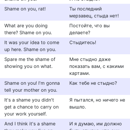
Shame on you, rat!
Ты последний
мерзавец, стыда нет!
What are you doing
Постойте, что вы
there? Shame on you.
делаете?
It was your idea to come
Стыдитесь!
up here. Shame on you.
Spare me the shame of
Мне стыдно даже
showing you on what.
показать вам, с какими
картами.
Shame on you! I'm gonna
Как тебе не стыдно?
tell your mother on you.
It's a shame you didn't
Я пытался, но ничего не
get a chance to carry on
вышло.
your work yourself.
And I think it's a shame
И я думаю, им должно