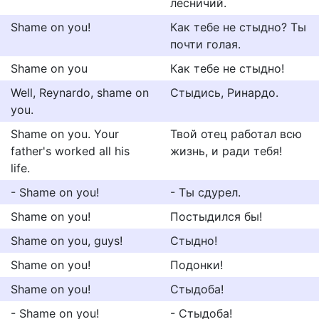
лесничий.
Shame on you!
Как тебе не стыдно? Ты
почти голая.
Shame on you
Как тебе не стыдно!
Well, Reynardo, shame on
Стыдись, Ринардо.
you.
Shame on you. Your
Твой отец работал всю
father's worked all his
жизнь, и ради тебя!
life.
- Shame on you!
- Ты сдурел.
Shame on you!
Постыдился бы!
Shame on you, guys!
Стыдно!
Shame on you!
Подонки!
Shame on you!
Стыдоба!
- Shame on you!
- Стыдоба!