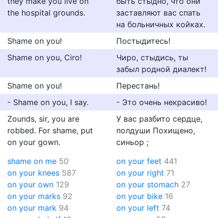
they make you live on
быть стыдно, что они
the hospital grounds.
заставляют вас спать
на больничных койках.
Shame on you!
Постыдитесь!
Shame on you, Ciro!
Чиро, стыдись, ты
забыл родной диалект!
Shame on you!
Перестань!
- Shame on you, I say.
- Это очень некрасиво!
Zounds, sir, you are
У вас разбито сердце,
robbed. For shame, put
полдуши Похищено,
on your gown.
синьор ;
shame on me
50
on your feet
441
on your knees
587
on your right
71
on your own
129
on your stomach
27
on your marks
92
on your bike
16
on your mark
94
on your left
74